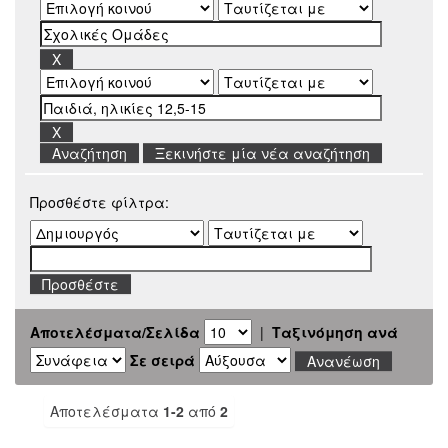
Ξεκινήστε μία νέα αναζήτηση
Προσθέστε φίλτρα:
Αποτελέσματα/Σελίδα
|
Ταξινόμηση ανά
Σε σειρά
Αποτελέσματα
1-2
από
2