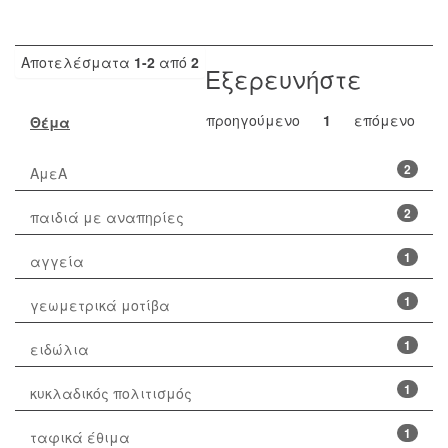
Αποτελέσματα
1-2
από
2
Εξερευνήστε
προηγούμενο
1
επόμενο
Θέμα
2
ΑμεΑ
2
παιδιά με αναπηρίες
1
αγγεία
1
γεωμετρικά μοτίβα
1
ειδώλια
1
κυκλαδικός πολιτισμός
1
ταφικά έθιμα