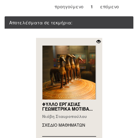
προηγούμενο
1
επόμενο
Αποτελέσματα σε τεκμήρια:
ΦΥΛΛΟ ΕΡΓΑΣΙΑΣ
ΓΕΩΜΕΤΡΙΚΑ ΜΟΤΙΒΑ...
Νιόβη Σταυροπούλου
ΣΧΕΔΙΟ ΜΑΘΗΜAΤΩΝ