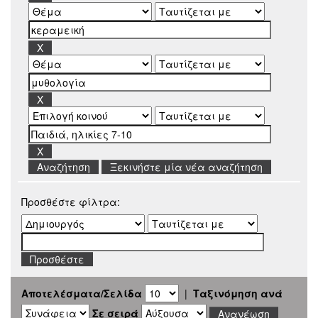
Ξεκινήστε μία νέα αναζήτηση
Προσθέστε φίλτρα:
Αποτελέσματα/Σελίδα
|
Ταξινόμηση ανά
Σε σειρά