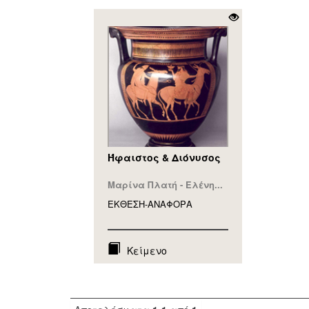
Ήφαιστος & Διόνυσος
Μαρίνα Πλατή - Ελένη...
ΕΚΘΕΣΗ-ΑΝΑΦΟΡA
Κείμενο