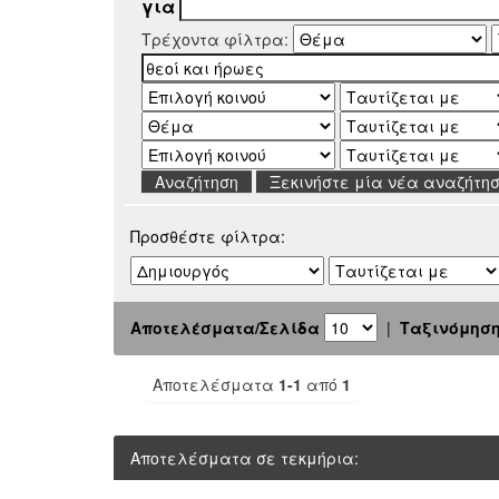
για
Τρέχοντα φίλτρα:
Ξεκινήστε μία νέα αναζήτη
Προσθέστε φίλτρα:
Αποτελέσματα/Σελίδα
|
Ταξινόμησ
Αποτελέσματα
1-1
από
1
Αποτελέσματα σε τεκμήρια: