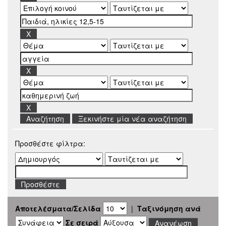
Ξεκινήστε μία νέα αναζήτηση
Προσθέστε φίλτρα:
Αποτελέσματα/Σελίδα
|
Ταξινόμηση ανά
Σε σειρά