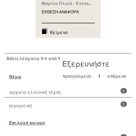
Μαρίνα Πλατή - Ελένη...
ΕΚΘΕΣΗ-ΑΝΑΦΟΡA
Κείμενο
Αποτελέσματα
1-1
από
1
Εξερευνήστε
προηγούμενο
1
επόμενο
Θέμα
1
αρχαία ελληνική τέχνη
1
κεραμεική
Επιλογή κοινού