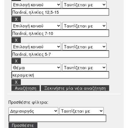
Ξεκινήστε μία νέα αναζήτηση
Προσθέστε φίλτρα: