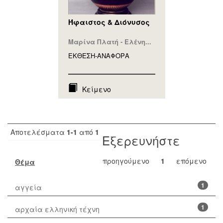
Ήφαιστος & Διόνυσος
Μαρίνα Πλατή - Ελένη...
ΕΚΘΕΣΗ-ΑΝΑΦΟΡA
Κείμενο
Αποτελέσματα
1-1
από
1
Εξερευνήστε
προηγούμενο
1
επόμενο
Θέμα
1
αγγεία
1
αρχαία ελληνική τέχνη