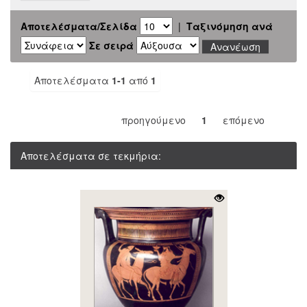
Αποτελέσματα/Σελίδα
|
Ταξινόμηση ανά
Σε σειρά
Αποτελέσματα
1-1
από
1
προηγούμενο
1
επόμενο
Αποτελέσματα σε τεκμήρια: