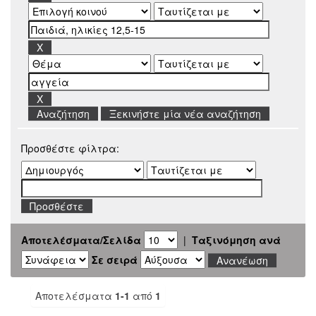
Ξεκινήστε μία νέα αναζήτηση
Προσθέστε φίλτρα:
Αποτελέσματα/Σελίδα
|
Ταξινόμηση ανά
Σε σειρά
Αποτελέσματα
1-1
από
1