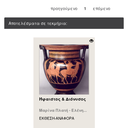
προηγούμενο
1
επόμενο
Αποτελέσματα σε τεκμήρια:
Ήφαιστος & Διόνυσος
Μαρίνα Πλατή - Ελένη...
ΕΚΘΕΣΗ-ΑΝΑΦΟΡA