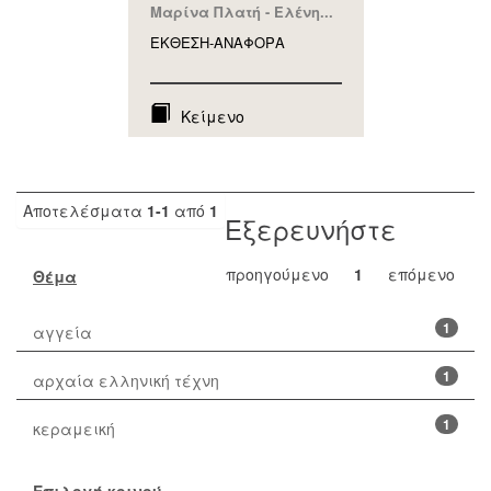
Μαρίνα Πλατή - Ελένη...
ΕΚΘΕΣΗ-ΑΝΑΦΟΡA
Κείμενο
Αποτελέσματα
1-1
από
1
Εξερευνήστε
προηγούμενο
1
επόμενο
Θέμα
1
αγγεία
1
αρχαία ελληνική τέχνη
1
κεραμεική
Επιλογή κοινού