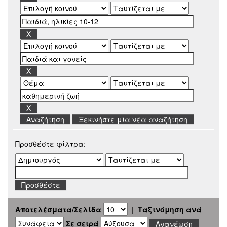
Ξεκινήστε μία νέα αναζήτηση
Προσθέστε φίλτρα:
Αποτελέσματα/Σελίδα
|
Ταξινόμηση ανά
Σε σειρά