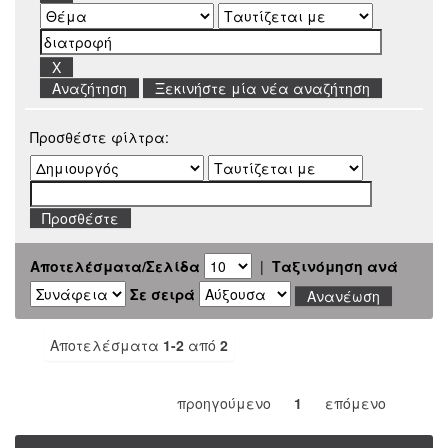
Ξεκινήστε μία νέα αναζήτηση
Προσθέστε φίλτρα:
Αποτελέσματα/Σελίδα
|
Ταξινόμηση ανά
Σε σειρά
Αποτελέσματα
1-2
από
2
προηγούμενο
1
επόμενο