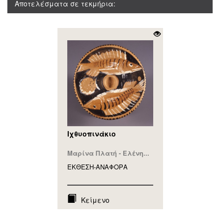
Αποτελέσματα σε τεκμήρια:
Ιχθυοπινάκιο
Μαρίνα Πλατή - Ελένη...
ΕΚΘΕΣΗ-ΑΝΑΦΟΡA
Κείμενο