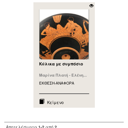
Κύλικα με συμπόσιο
Μαρίνα Πλατή - Ελένη...
ΕΚΘΕΣΗ-ΑΝΑΦΟΡA
Κείμενο
Αποτελέσματα
1-2
από
2