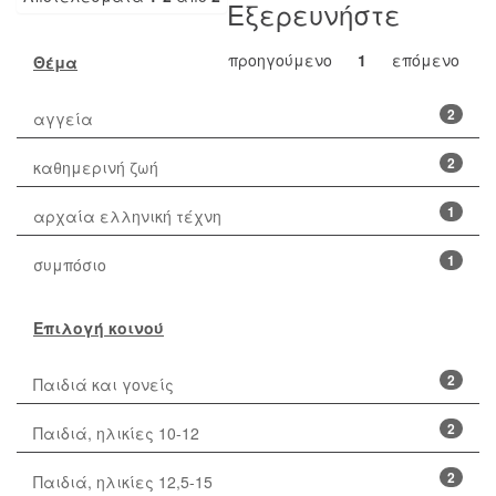
Εξερευνήστε
προηγούμενο
1
επόμενο
Θέμα
2
αγγεία
2
καθημερινή ζωή
1
αρχαία ελληνική τέχνη
1
συμπόσιο
Επιλογή κοινού
2
Παιδιά και γονείς
2
Παιδιά, ηλικίες 10-12
2
Παιδιά, ηλικίες 12,5-15