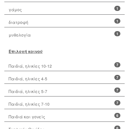
1
γάμος
1
διατροφή
1
μυθολογία
Επιλογή κοινού
7
Παιδιά, ηλικίες 10-12
7
Παιδιά, ηλικίες 4-5
7
Παιδιά, ηλικίες 5-7
7
Παιδιά, ηλικίες 7-10
6
Παιδιά και γονείς
6