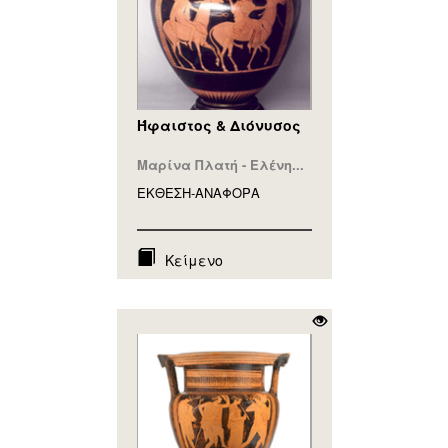
Ήφαιστος & Διόνυσος
Μαρίνα Πλατή - Ελένη...
ΕΚΘΕΣΗ-ΑΝΑΦΟΡA
Κείμενο