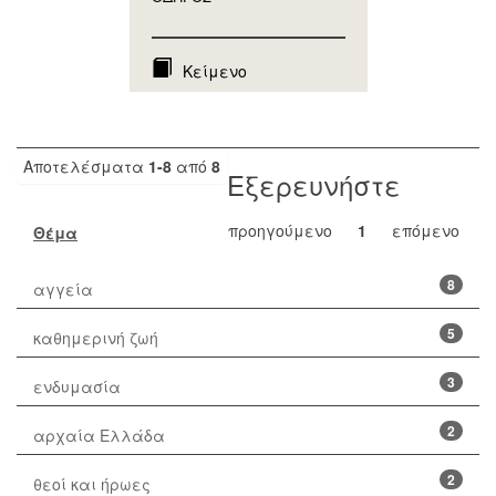
Κείμενο
Αποτελέσματα
1-8
από
8
Εξερευνήστε
προηγούμενο
1
επόμενο
Θέμα
8
αγγεία
5
καθημερινή ζωή
3
ενδυμασία
2
αρχαία Ελλάδα
2
θεοί και ήρωες