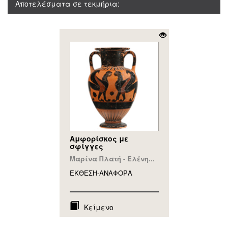
Αποτελέσματα σε τεκμήρια:
Αμφορίσκος με
σφίγγες
Μαρίνα Πλατή - Ελένη...
ΕΚΘΕΣΗ-ΑΝΑΦΟΡA
Κείμενο