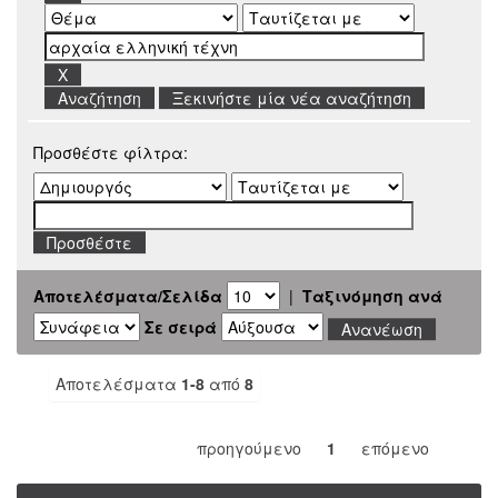
Ξεκινήστε μία νέα αναζήτηση
Προσθέστε φίλτρα:
Αποτελέσματα/Σελίδα
|
Ταξινόμηση ανά
Σε σειρά
Αποτελέσματα
1-8
από
8
προηγούμενο
1
επόμενο