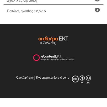
Σχολικές Ομάδες
4
Παιδιά, ηλικίες 12,5-15