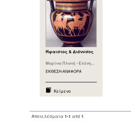
Ήφαιστος & Διόνυσος
Μαρίνα Πλατή - Ελένη...
ΕΚΘΕΣΗ-ΑΝΑΦΟΡA
Κείμενο
Αποτελέσματα
1-1
από
1