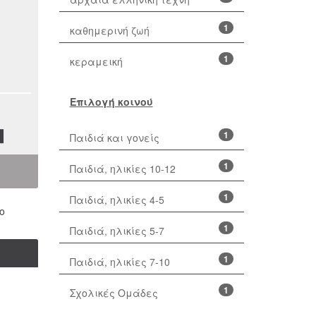
1
καθημερινή ζωή
1
κεραμεική
Επιλογή κοινού
1
Παιδιά και γονείς
1
Παιδιά, ηλικίες 10-12
1
Παιδιά, ηλικίες 4-5
ο
1
Παιδιά, ηλικίες 5-7
1
Παιδιά, ηλικίες 7-10
1
Σχολικές Ομάδες