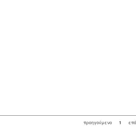
προηγούμενο
1
επ