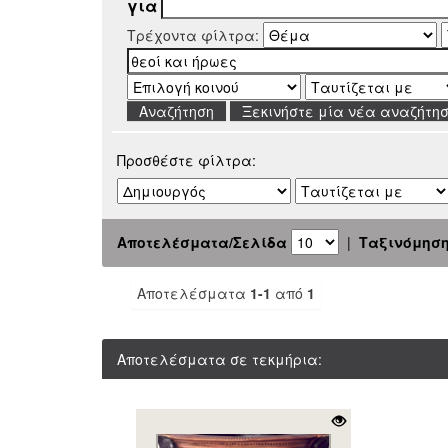
για
Τρέχοντα φίλτρα:
Ξεκινήστε μία νέα αναζήτη
Προσθέστε φίλτρα:
Αποτελέσματα/Σελίδα
|
Ταξινόμησ
Αποτελέσματα
1-1
από
1
Αποτελέσματα σε τεκμήρια: