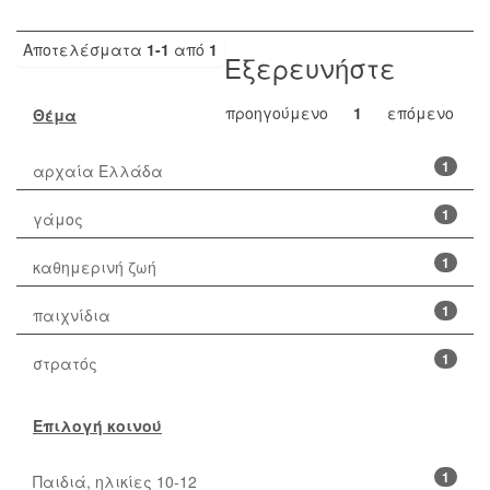
Αποτελέσματα
1-1
από
1
Εξερευνήστε
προηγούμενο
1
επόμενο
Θέμα
1
αρχαία Ελλάδα
1
γάμος
1
καθημερινή ζωή
1
παιχνίδια
1
στρατός
Επιλογή κοινού
1
Παιδιά, ηλικίες 10-12