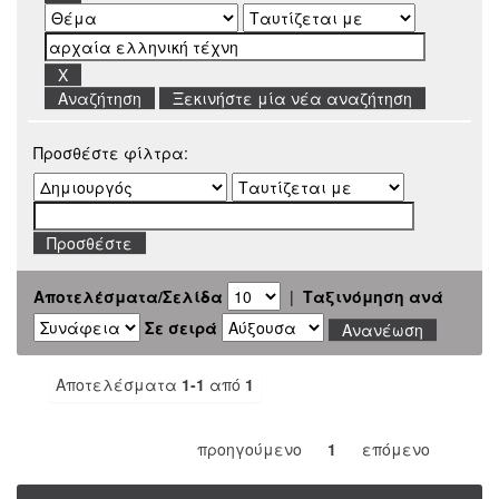
Ξεκινήστε μία νέα αναζήτηση
Προσθέστε φίλτρα:
Αποτελέσματα/Σελίδα
|
Ταξινόμηση ανά
Σε σειρά
Αποτελέσματα
1-1
από
1
προηγούμενο
1
επόμενο