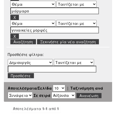
Ξεκινήστε μία νέα αναζήτηση
Προσθέστε φίλτρα:
Αποτελέσματα/Σελίδα
|
Ταξινόμηση ανά
Σε σειρά
Αποτελέσματα
1-1
από
1