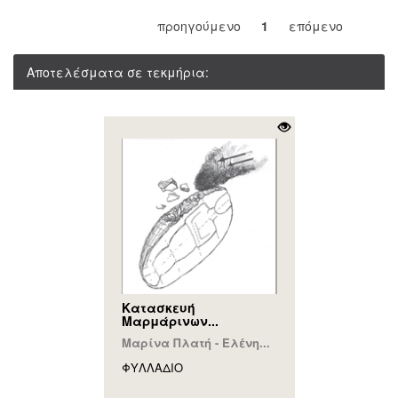
προηγούμενο
1
επόμενο
Αποτελέσματα σε τεκμήρια:
Κατασκευή
Μαρμάρινων...
Μαρίνα Πλατή - Ελένη...
ΦΥΛΛAΔΙΟ