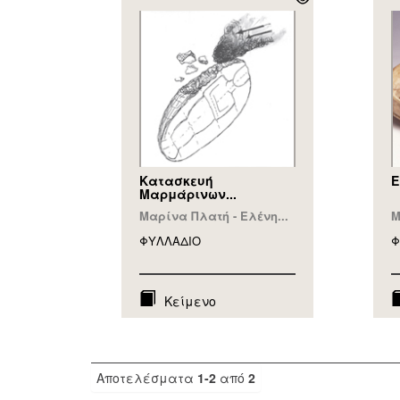
Κατασκευή
Ε
Μαρμάρινων...
Μαρίνα Πλατή - Ελένη...
Μ
ΦΥΛΛAΔΙΟ
Φ
Κείμενο
Αποτελέσματα
1-2
από
2