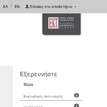
|
ΕΛ
EN
Είσοδος στο αποθετήριο:
Εξερευνήστε
Θέμα
2
Κυκλαδικός πολιτισμός
1
αγάλματα