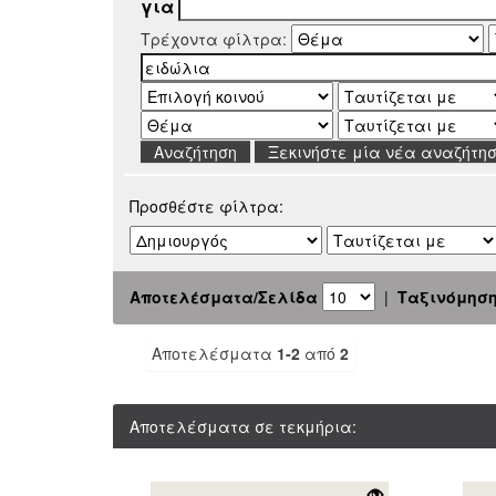
για
Τρέχοντα φίλτρα:
Ξεκινήστε μία νέα αναζήτη
Προσθέστε φίλτρα:
Αποτελέσματα/Σελίδα
|
Ταξινόμησ
Αποτελέσματα
1-2
από
2
Αποτελέσματα σε τεκμήρια: