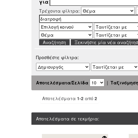
για
Τρέχοντα φίλτρα:
Ξεκινήστε μία νέα αναζήτη
Προσθέστε φίλτρα:
Αποτελέσματα/Σελίδα
|
Ταξινόμησ
Αποτελέσματα
1-2
από
2
Αποτελέσματα σε τεκμήρια: