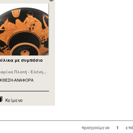
ύλικα με συμπόσιο
αρίνα Πλατή - Ελένη...
ΚΘΕΣΗ-ΑΝΑΦΟΡA
Κείμενο
προηγούμενο
1
επ