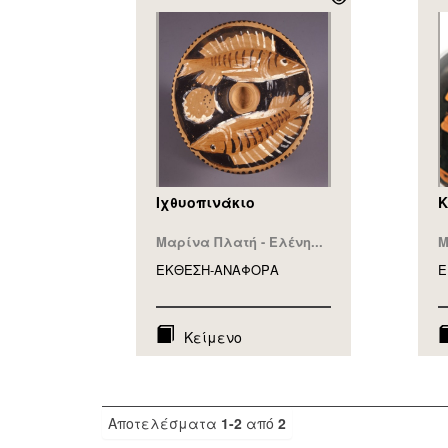
Ιχθυοπινάκιο
Κ
Μαρίνα Πλατή - Ελένη...
Μ
ΕΚΘΕΣΗ-ΑΝΑΦΟΡA
Ε
Κείμενο
Αποτελέσματα
1-2
από
2