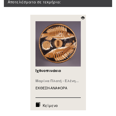
Αποτελέσματα σε τεκμήρια:
Ιχθυοπινάκιο
Μαρίνα Πλατή - Ελένη...
ΕΚΘΕΣΗ-ΑΝΑΦΟΡA
Κείμενο