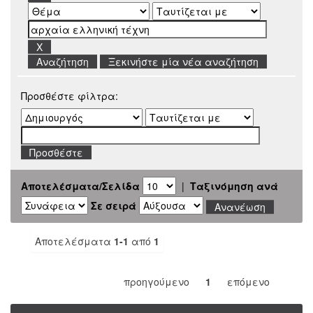
Ξεκινήστε μία νέα αναζήτηση
Προσθέστε φίλτρα:
Αποτελέσματα/Σελίδα
|
Ταξινόμηση ανά
Σε σειρά
Αποτελέσματα
1-1
από
1
προηγούμενο
1
επόμενο