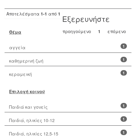
Αποτελέσματα
1-1
από
1
Εξερευνήστε
προηγούμενο
1
επόμενο
Θέμα
1
αγγεία
1
καθημερινή ζωή
1
κεραμεική
Επιλογή κοινού
1
Παιδιά και γονείς
1
Παιδιά, ηλικίες 10-12
1
Παιδιά, ηλικίες 12,5-15