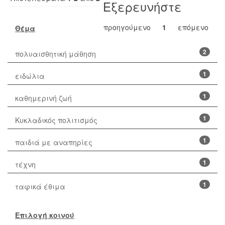
Εξερευνήστε
προηγούμενο
1
επόμενο
Θέμα
2
πολυαισθητική μάθηση
1
ειδώλια
1
καθημερινή ζωή
1
Κυκλαδικός πολιτισμός
1
παιδιά με αναπηρίες
1
τέχνη
1
ταφικά έθιμα
Επιλογή κοινού