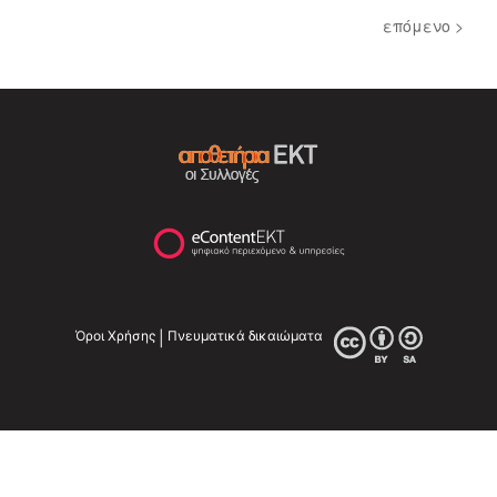
επόμενο >