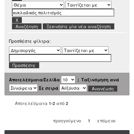
Ξεκινήστε μία νέα αναζήτηση
Προσθέστε φίλτρα:
Αποτελέσματα/Σελίδα
|
Ταξινόμηση ανά
Σε σειρά
Αποτελέσματα
1-2
από
2
προηγούμενο
1
επόμενο