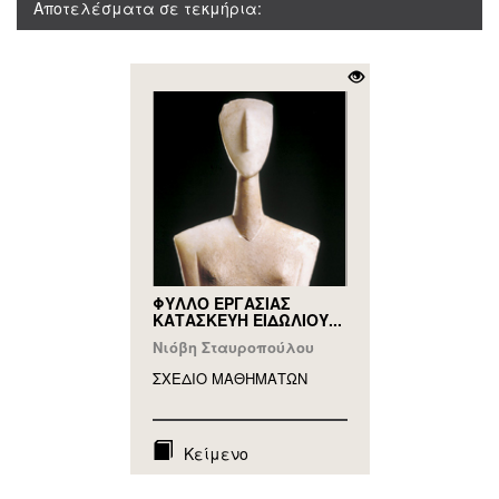
Αποτελέσματα σε τεκμήρια:
ΦΥΛΛΟ ΕΡΓΑΣΙΑΣ
ΚΑΤΑΣΚΕΥΗ ΕΙΔΩΛΙΟΥ...
Νιόβη Σταυροπούλου
ΣΧΕΔΙΟ ΜΑΘΗΜAΤΩΝ
Κείμενο