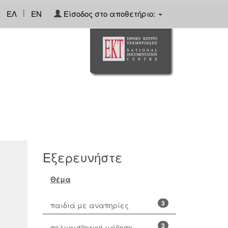
|
ΕΛ
EN
Είσοδος στο αποθετήριο:
Εξερευνήστε
Θέμα
3
παιδιά με αναπηρίες
3
πολυαισθητική μάθηση