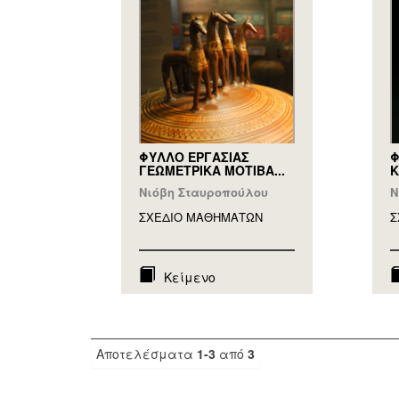
ΦΥΛΛΟ ΕΡΓΑΣΙΑΣ
Φ
ΓΕΩΜΕΤΡΙΚΑ ΜΟΤΙΒΑ...
Κ
Νιόβη Σταυροπούλου
Ν
ΣΧΕΔΙΟ ΜΑΘΗΜAΤΩΝ
Σ
Κείμενο
Αποτελέσματα
1-3
από
3