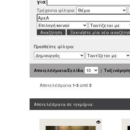
για
Τρέχοντα φίλτρα:
Ξεκινήστε μία νέα αναζήτη
Προσθέστε φίλτρα:
Αποτελέσματα/Σελίδα
|
Ταξινόμησ
Αποτελέσματα
1-3
από
3
Αποτελέσματα σε τεκμήρια: