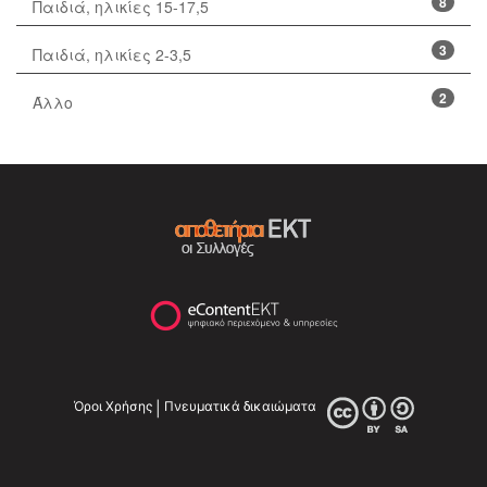
8
Παιδιά, ηλικίες 15-17,5
3
Παιδιά, ηλικίες 2-3,5
2
Άλλο