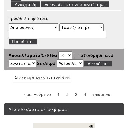
Ξεκινήστε μία νέα αναζήτηση
Προσθέστε φίλτρα:
Αποτελέσματα/Σελίδα
|
Ταξινόμηση ανά
Σε σειρά
Αποτελέσματα
1-10
από
36
προηγούμενο
1
2
3
4
επόμενο
Αποτελέσματα σε τεκμήρια: