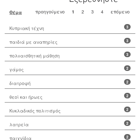
προηγούμενο
1
2
3
4
επόμενο
Θέμα
3
Κυπριακή τέχνη
3
παιδιά με αναπηρίες
3
πολυαισθητική μάθηση
2
γάμος
2
διατροφή
2
θεοί και ήρωες
2
Κυκλαδικός πολιτισμός
2
λατρεία
2
παιχνίδια