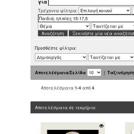
για
Τρέχοντα φίλτρα:
Ξεκινήστε μία νέα αναζήτη
Προσθέστε φίλτρα:
Αποτελέσματα/Σελίδα
|
Ταξινόμησ
Αποτελέσματα
1-4
από
4
Αποτελέσματα σε τεκμήρια: