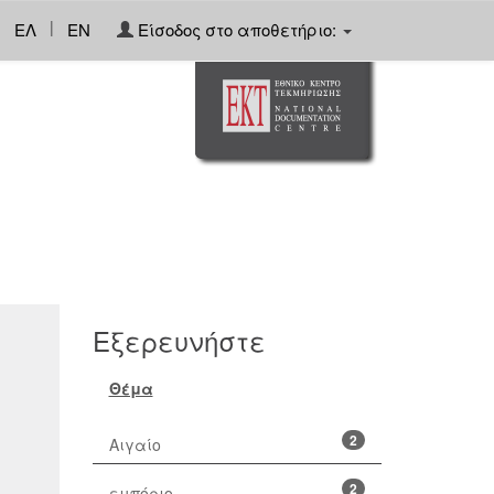
|
ΕΛ
EN
Είσοδος στο αποθετήριο:
Εξερευνήστε
Θέμα
2
Αιγαίο
2
εμπόριο