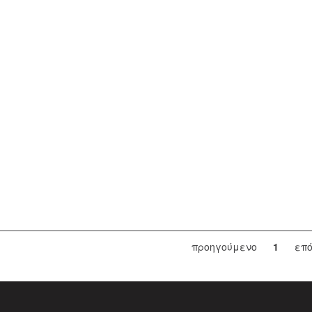
προηγούμενο
1
επ