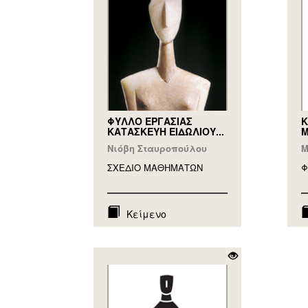
ΦΥΛΛΟ ΕΡΓΑΣΙΑΣ
Κ
ΚΑΤΑΣΚΕΥΗ ΕΙΔΩΛΙΟΥ...
Μ
Νιόβη Σταυροπούλου
Μ
ΣΧΕΔΙΟ ΜΑΘΗΜAΤΩΝ
Φ
Κείμενο