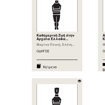
Καθημερινή Ζωή στην
Α
Αρχαία Ελλαδα...
Κ
Μαρίνα Πλατή, Ελένη...
Μ
ΟΔΗΓΟΣ
Ο
Κείμενο
Β