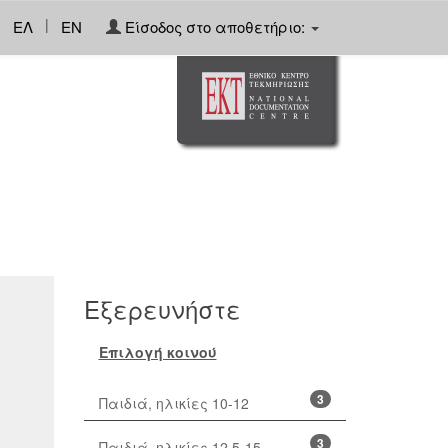
|
ΕΛ
EN
Είσοδος στο αποθετήριο:
Εξερευνήστε
Επιλογή κοινού
3
Παιδιά, ηλικίες 10-12
3
Παιδιά, ηλικίες 12,5-15