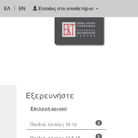
|
ΕΛ
EN
Είσοδος στο αποθετήριο:
Εξερευνήστε
Επιλογή κοινού
2
Παιδιά, ηλικίες 10-12
2
Παιδιά, ηλικίες 12,5-15