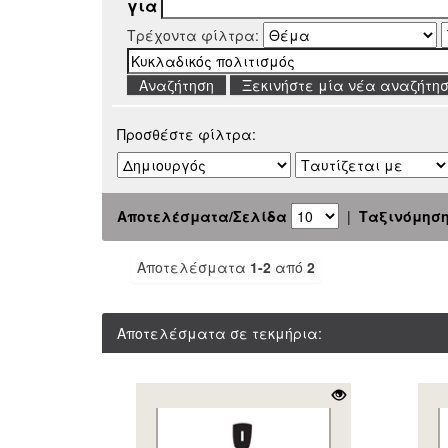
για
Τρέχοντα φίλτρα:
Ξεκινήστε μία νέα αναζήτη
Προσθέστε φίλτρα:
Αποτελέσματα/Σελίδα
|
Ταξινόμησ
Αποτελέσματα
1-2
από
2
Αποτελέσματα σε τεκμήρια: