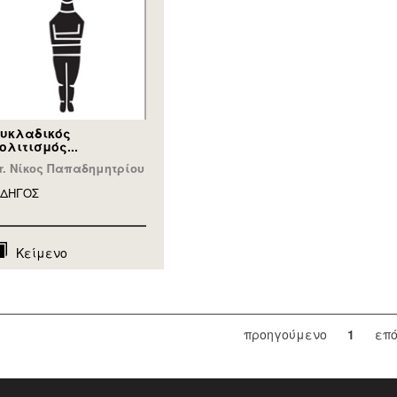
υκλαδικός
ολιτισμός...
r. Νίκος Παπαδημητρίου
ΔΗΓΟΣ
Κείμενο
προηγούμενο
1
επ