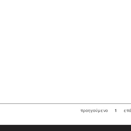
προηγούμενο
1
επ