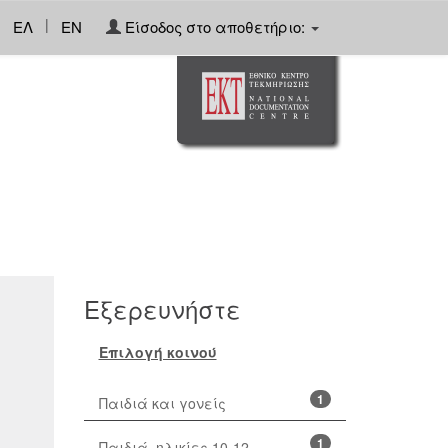
|
ΕΛ
EN
Είσοδος στο αποθετήριο:
Εξερευνήστε
Επιλογή κοινού
1
Παιδιά και γονείς
1
Παιδιά, ηλικίες 10-12