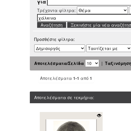
για
Τρέχοντα φίλτρα:
Ξεκινήστε μία νέα αναζήτη
Προσθέστε φίλτρα:
Αποτελέσματα/Σελίδα
|
Ταξινόμησ
Αποτελέσματα
1-1
από
1
Αποτελέσματα σε τεκμήρια: