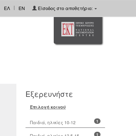
|
ΕΛ
EN
Είσοδος στο αποθετήριο:
Εξερευνήστε
Επιλογή κοινού
1
Παιδιά, ηλικίες 10-12
1
Παιδιά, ηλικίες 12,5-15