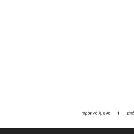
προηγούμενο
1
επ