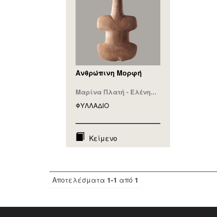
Ανθρώπινη Μορφή
Μαρίνα Πλατή - Ελένη...
ΦΥΛΛAΔΙΟ
Κείμενο
Αποτελέσματα
1-1
από
1