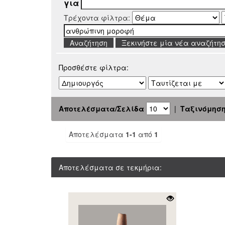
για
Τρέχοντα φίλτρα:
Ξεκινήστε μία νέα αναζήτη
Προσθέστε φίλτρα:
Αποτελέσματα/Σελίδα
|
Ταξινόμησ
Αποτελέσματα
1-1
από
1
Αποτελέσματα σε τεκμήρια: