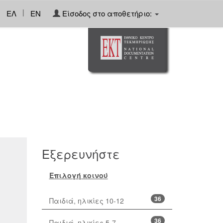
|
ΕΛ
EN
Είσοδος στο αποθετήριο:
Εξερευνήστε
Επιλογή κοινού
36
Παιδιά, ηλικίες 10-12
36
Παιδιά, ηλικίες 5-7