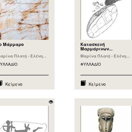
ο Μάρμαρο
Κατασκευή
Μαρμάρινων...
αρίνα Πλατή - Ελένη...
Μαρίνα Πλατή - Ελένη...
ΥΛΛAΔΙΟ
ΦΥΛΛAΔΙΟ
Κείμενο
Κείμενο