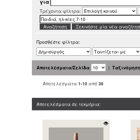
για
Τρέχοντα φίλτρα:
Ξεκινήστε μία νέα αναζήτη
Προσθέστε φίλτρα:
Αποτελέσματα/Σελίδα
|
Ταξινόμησ
Αποτελέσματα
1-10
από
36
Αποτελέσματα σε τεκμήρια: