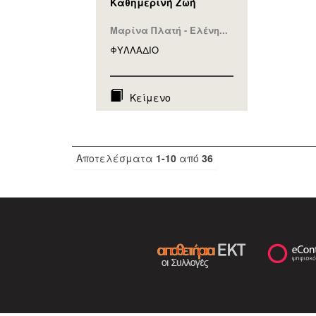
Καθημερινή Ζωή
Μαρίνα Πλατή - Ελένη...
ΦΥΛΛAΔΙΟ
Κείμενο
Αποτελέσματα
1-10
από
36