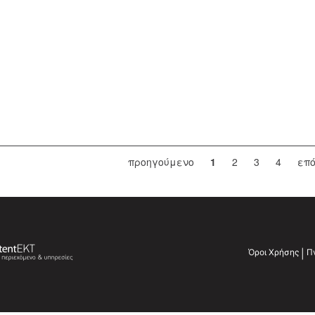
προηγούμενο
1
2
3
4
επ