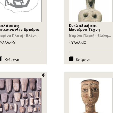
αλάσσιες
Κυκλαδική και
πικοινωνίες Εμπόριο
Μοντέρνα Τέχνη
αρίνα Πλατή - Ελένη...
Μαρίνα Πλατή - Ελένη...
ΥΛΛAΔΙΟ
ΦΥΛΛAΔΙΟ
Κείμενο
Κείμενο