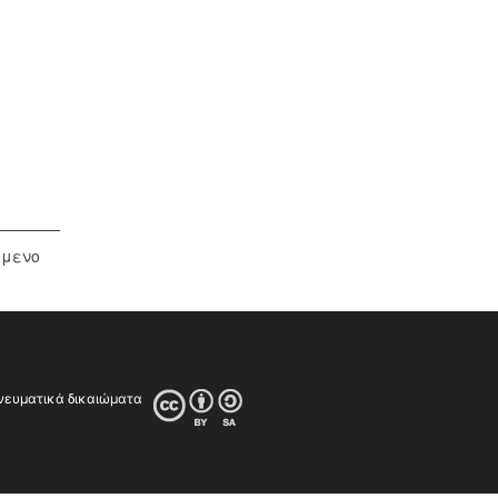
όμενο