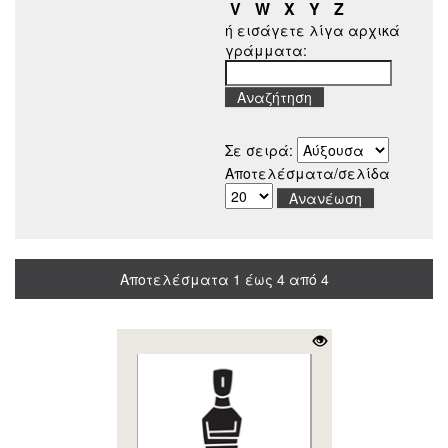
V
W
X
Y
Z
ή εισάγετε λίγα αρχικά
γράμματα:
Σε σειρά:
Αποτελέσματα/σελίδα
Αποτελέσματα 1 έως 4 από 4