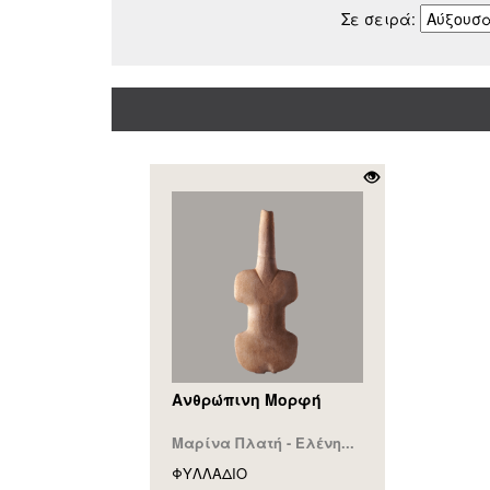
Σε σειρά:
Ανθρώπινη Μορφή
Μαρίνα Πλατή - Ελένη...
ΦΥΛΛAΔΙΟ