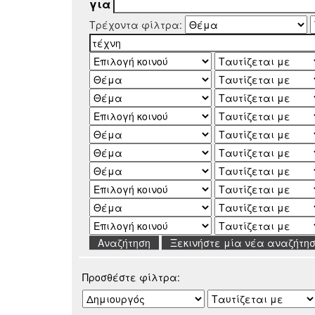
για
Τρέχοντα φίλτρα:
Ξεκινήστε μία νέα αναζήτη
Προσθέστε φίλτρα: