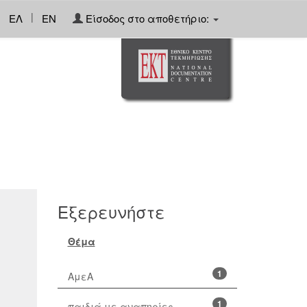
|
ΕΛ
EN
Είσοδος στο αποθετήριο:
Εξερευνήστε
Θέμα
1
ΑμεΑ
1
παιδιά με αναπηρίες