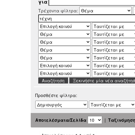
για
Τρέχοντα φίλτρα:
Ξεκινήστε μία νέα αναζήτη
Προσθέστε φίλτρα:
Αποτελέσματα/Σελίδα
|
Ταξινόμησ