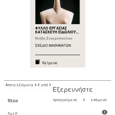
ΦΥΛΛΟ ΕΡΓΑΣΙΑΣ
ΚΑΤΑΣΚΕΥΗ ΕΙΔΩΛΙΟΥ...
Νιόβη Σταυροπούλου
ΣΧΕΔΙΟ ΜΑΘΗΜAΤΩΝ
Κείμενο
Αποτελέσματα
1-1
από
1
Εξερευνήστε
προηγούμενο
1
επόμενο
Θέμα
1
ΑμεΑ