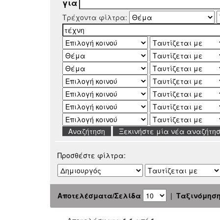
για
Τρέχοντα φίλτρα:
Ξεκινήστε μία νέα αναζήτη
Προσθέστε φίλτρα:
Αποτελέσματα/Σελίδα
|
Ταξινόμησ