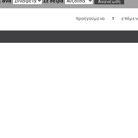
η ανά
Σε σειρά
προηγούμενο
1
επόμεν