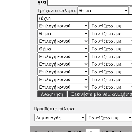
για
Τρέχοντα φίλτρα:
Ξεκινήστε μία νέα αναζήτη
Προσθέστε φίλτρα: