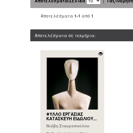
Αποτελέσματα/Σελίδα
|
Ταξινόμησ
Αποτελέσματα
1-1
από
1
Αποτελέσματα σε τεκμήρια:
ΦΥΛΛΟ ΕΡΓΑΣΙΑΣ
ΚΑΤΑΣΚΕΥΗ ΕΙΔΩΛΙΟΥ...
Νιόβη Σταυροπούλου