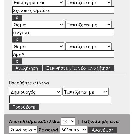
Ξεκινήστε μία νέα αναζήτηση
Προσθέστε φίλτρα:
Αποτελέσματα/Σελίδα
|
Ταξινόμηση ανά
Σε σειρά