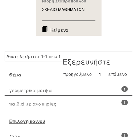
Νιόβη Σταυροπούλου
ΣΧΕΔΙΟ ΜΑΘΗΜAΤΩΝ
Κείμενο
Αποτελέσματα
1-1
από
1
Εξερευνήστε
προηγούμενο
1
επόμενο
Θέμα
1
γεωμετρικά μοτίβα
1
παιδιά με αναπηρίες
Επιλογή κοινού
1
Άλλο