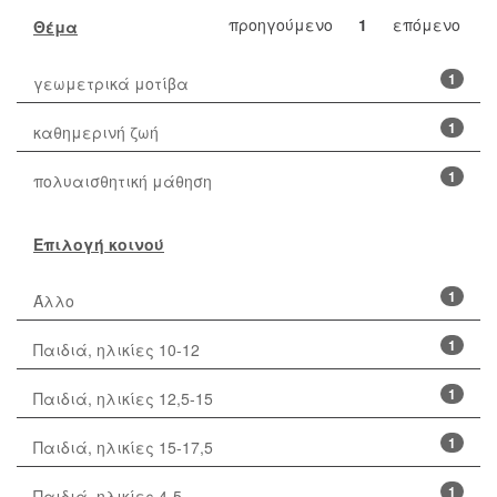
προηγούμενο
1
επόμενο
Θέμα
1
γεωμετρικά μοτίβα
1
καθημερινή ζωή
1
πολυαισθητική μάθηση
Επιλογή κοινού
1
Άλλο
1
Παιδιά, ηλικίες 10-12
1
Παιδιά, ηλικίες 12,5-15
1
Παιδιά, ηλικίες 15-17,5
1
Παιδιά, ηλικίες 4-5