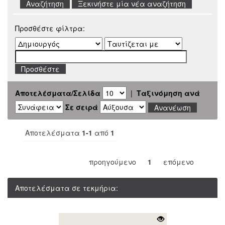
Ξεκινήστε μία νέα αναζήτηση
Προσθέστε φίλτρα:
Αποτελέσματα/Σελίδα
|
Ταξινόμηση ανά
Σε σειρά
Αποτελέσματα
1-1
από
1
προηγούμενο
1
επόμενο
Αποτελέσματα σε τεκμήρια: