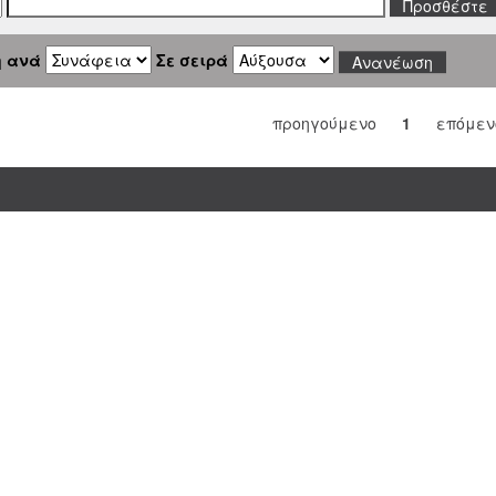
η ανά
Σε σειρά
προηγούμενο
1
επόμεν