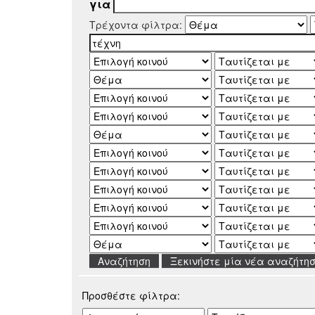
για
Τρέχοντα φίλτρα:
Ξεκινήστε μία νέα αναζήτη
Προσθέστε φίλτρα: