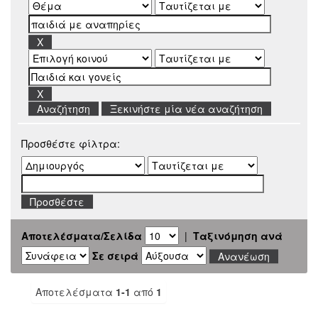
Ξεκινήστε μία νέα αναζήτηση
Προσθέστε φίλτρα:
Αποτελέσματα/Σελίδα
|
Ταξινόμηση ανά
Σε σειρά
Αποτελέσματα
1-1
από
1