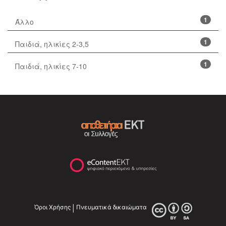
1
Άλλο
1
Παιδιά, ηλικίες 2-3,5
1
Παιδιά, ηλικίες 7-10