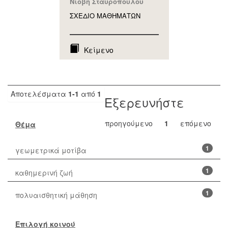
Νιόβη Σταυροπούλου
ΣΧΕΔΙΟ ΜΑΘΗΜAΤΩΝ
Κείμενο
Αποτελέσματα
1-1
από
1
Εξερευνήστε
προηγούμενο
1
επόμενο
Θέμα
1
γεωμετρικά μοτίβα
1
καθημερινή ζωή
1
πολυαισθητική μάθηση
Επιλογή κοινού