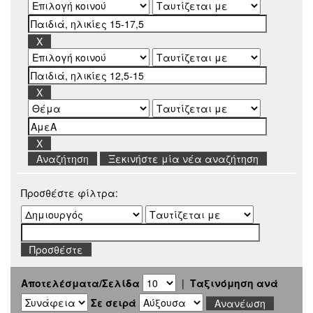
Ξεκινήστε μία νέα αναζήτηση
Προσθέστε φίλτρα:
Αποτελέσματα/Σελίδα
|
Ταξινόμηση ανά
Σε σειρά