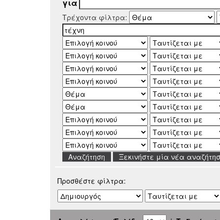
για
Τρέχοντα φίλτρα:
Ξεκινήστε μία νέα αναζήτη
Προσθέστε φίλτρα: