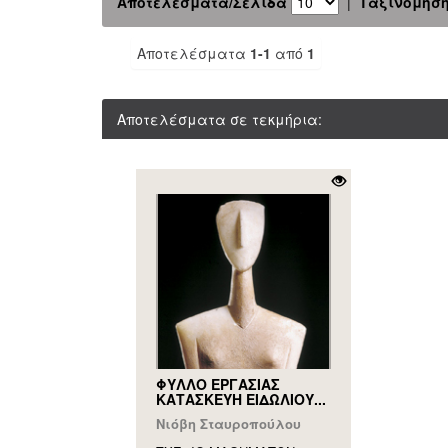
Αποτελέσματα/Σελίδα
|
Ταξινόμησ
Αποτελέσματα
1-1
από
1
Αποτελέσματα σε τεκμήρια:
ΦΥΛΛΟ ΕΡΓΑΣΙΑΣ
ΚΑΤΑΣΚΕΥΗ ΕΙΔΩΛΙΟΥ...
Νιόβη Σταυροπούλου