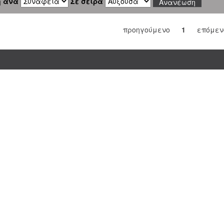
η ανά
Σε σειρά
προηγούμενο
1
επόμεν