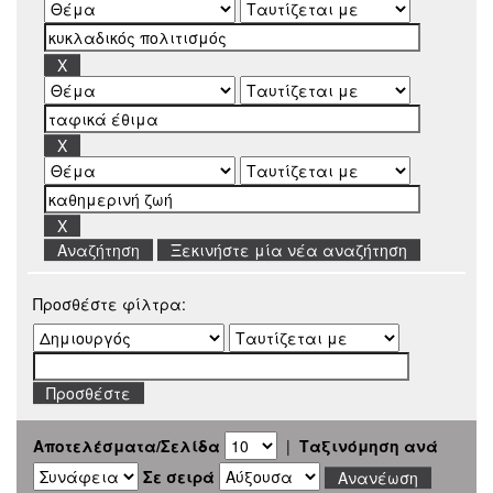
Ξεκινήστε μία νέα αναζήτηση
Προσθέστε φίλτρα:
Αποτελέσματα/Σελίδα
|
Ταξινόμηση ανά
Σε σειρά