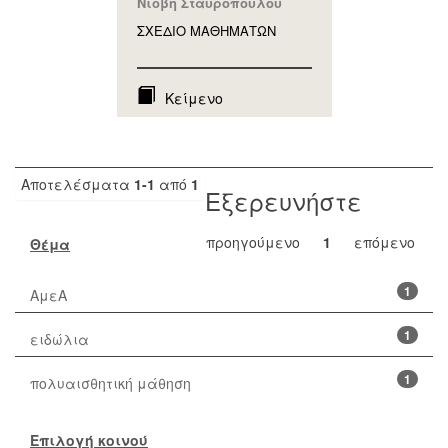
Νιόβη Σταυροπούλου
ΣΧΕΔΙΟ ΜΑΘΗΜAΤΩΝ
Κείμενο
Αποτελέσματα
1-1
από
1
Εξερευνήστε
προηγούμενο
1
επόμενο
Θέμα
1
ΑμεΑ
1
ειδώλια
1
πολυαισθητική μάθηση
Επιλογή κοινού