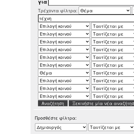
για
Τρέχοντα φίλτρα:
Ξεκινήστε μία νέα αναζήτη
Προσθέστε φίλτρα: