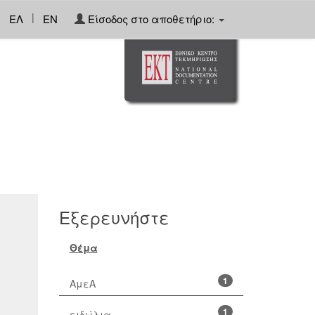
|
ΕΛ
EN
Είσοδος στο αποθετήριο:
Εξερευνήστε
Θέμα
1
ΑμεΑ
1
ειδώλια