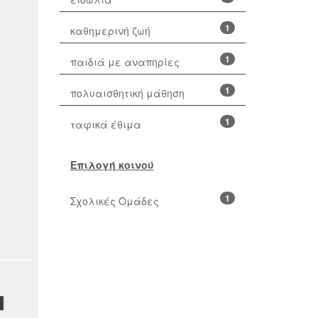
1
καθημερινή ζωή
1
παιδιά με αναπηρίες
1
πολυαισθητική μάθηση
1
ταφικά έθιμα
Επιλογή κοινού
1
Σχολικές Ομάδες