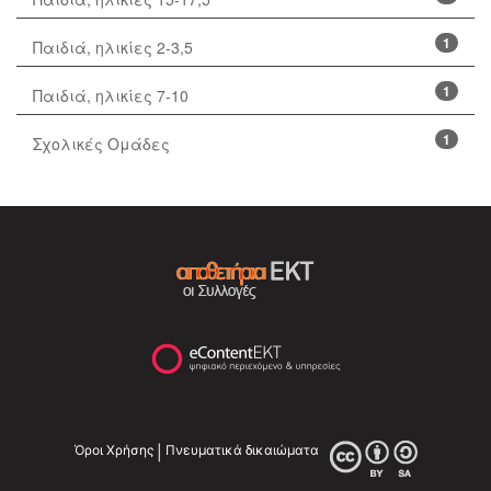
1
Παιδιά, ηλικίες 2-3,5
1
Παιδιά, ηλικίες 7-10
1
Σχολικές Ομάδες