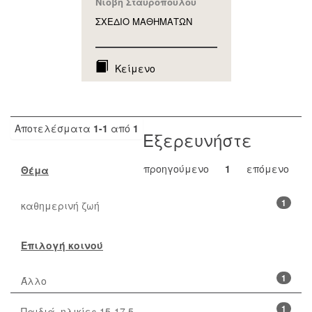
Νιόβη Σταυροπούλου
ΣΧΕΔΙΟ ΜΑΘΗΜAΤΩΝ
Κείμενο
Αποτελέσματα
1-1
από
1
Εξερευνήστε
προηγούμενο
1
επόμενο
Θέμα
1
καθημερινή ζωή
Επιλογή κοινού
1
Άλλο
1
Παιδιά, ηλικίες 15-17,5