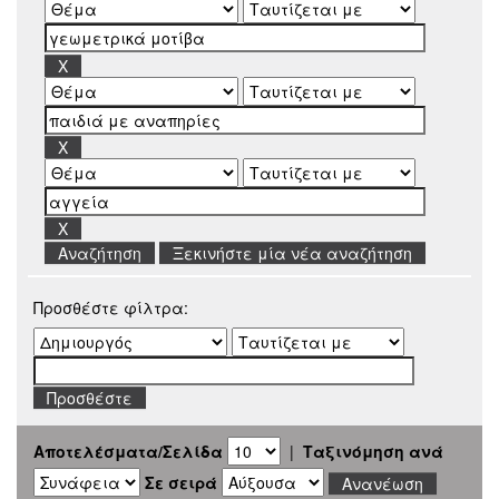
Ξεκινήστε μία νέα αναζήτηση
Προσθέστε φίλτρα:
Αποτελέσματα/Σελίδα
|
Ταξινόμηση ανά
Σε σειρά