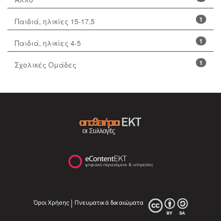
1
Παιδιά, ηλικίες 15-17,5
1
Παιδιά, ηλικίες 4-5
1
Σχολικές Ομάδες