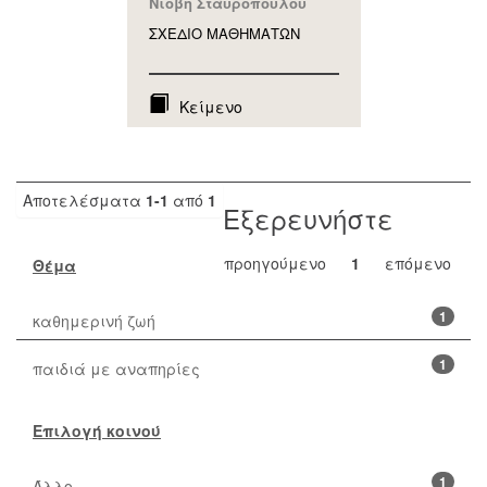
Νιόβη Σταυροπούλου
ΣΧΕΔΙΟ ΜΑΘΗΜAΤΩΝ
Κείμενο
Αποτελέσματα
1-1
από
1
Εξερευνήστε
προηγούμενο
1
επόμενο
Θέμα
1
καθημερινή ζωή
1
παιδιά με αναπηρίες
Επιλογή κοινού
1
Άλλο