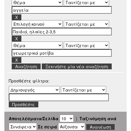
Ξεκινήστε μία νέα αναζήτηση
Προσθέστε φίλτρα:
Αποτελέσματα/Σελίδα
|
Ταξινόμηση ανά
Σε σειρά