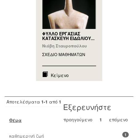
ΦΥΛΛΟ ΕΡΓΑΣΙΑΣ
ΚΑΤΑΣΚΕΥΗ ΕΙΔΩΛΙΟΥ...
Νιόβη Σταυροπούλου
ΣΧΕΔΙΟ ΜΑΘΗΜAΤΩΝ
Κείμενο
Αποτελέσματα
1-1
από
1
Εξερευνήστε
προηγούμενο
1
επόμενο
Θέμα
1
καθημερινή ζωή