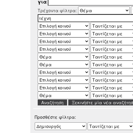
για
Τρέχοντα φίλτρα:
Ξεκινήστε μία νέα αναζήτη
Προσθέστε φίλτρα: