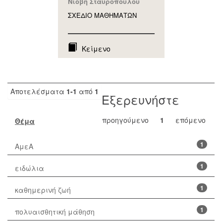
Νιόβη Σταυροπούλου
ΣΧΕΔΙΟ ΜΑΘΗΜAΤΩΝ
Κείμενο
Αποτελέσματα
1-1
από
1
Εξερευνήστε
προηγούμενο
1
επόμενο
Θέμα
1
ΑμεΑ
1
ειδώλια
1
καθημερινή ζωή
1
πολυαισθητική μάθηση