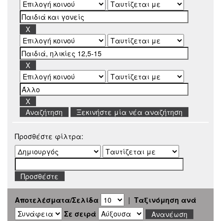
Ξεκινήστε μία νέα αναζήτηση
Προσθέστε φίλτρα:
Αποτελέσματα/Σελίδα
|
Ταξινόμηση ανά
Σε σειρά