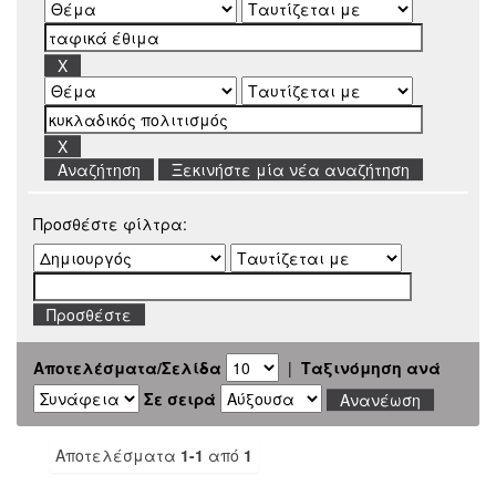
Ξεκινήστε μία νέα αναζήτηση
Προσθέστε φίλτρα:
Αποτελέσματα/Σελίδα
|
Ταξινόμηση ανά
Σε σειρά
Αποτελέσματα
1-1
από
1