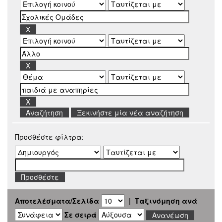
Ξεκινήστε μία νέα αναζήτηση
Προσθέστε φίλτρα:
Αποτελέσματα/Σελίδα
|
Ταξινόμηση ανά
Σε σειρά