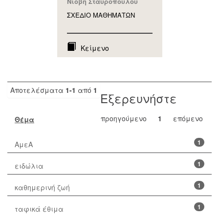
Νιόβη Σταυροπούλου
ΣΧΕΔΙΟ ΜΑΘΗΜAΤΩΝ
Κείμενο
Αποτελέσματα
1-1
από
1
Εξερευνήστε
προηγούμενο
1
επόμενο
Θέμα
1
ΑμεΑ
1
ειδώλια
1
καθημερινή ζωή
1
ταφικά έθιμα