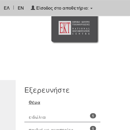
|
ΕΛ
EN
Είσοδος στο αποθετήριο:
Εξερευνήστε
Θέμα
1
ειδώλια
1
παιδιά με αναπηρίες