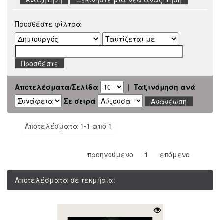
Προσθέστε φίλτρα:
Αποτελέσματα/Σελίδα
|
Ταξινόμηση ανά
Σε σειρά
Αποτελέσματα
1-1
από
1
προηγούμενο
1
επόμενο
Αποτελέσματα σε τεκμήρια: