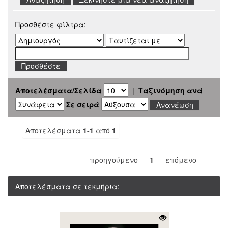
Προσθέστε φίλτρα:
Αποτελέσματα/Σελίδα
|
Ταξινόμηση ανά
Σε σειρά
Αποτελέσματα
1-1
από
1
προηγούμενο
1
επόμενο
Αποτελέσματα σε τεκμήρια: