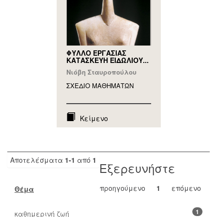
ΦΥΛΛΟ ΕΡΓΑΣΙΑΣ
ΚΑΤΑΣΚΕΥΗ ΕΙΔΩΛΙΟΥ...
Νιόβη Σταυροπούλου
ΣΧΕΔΙΟ ΜΑΘΗΜAΤΩΝ
Κείμενο
Αποτελέσματα
1-1
από
1
Εξερευνήστε
προηγούμενο
1
επόμενο
Θέμα
1
καθημερινή ζωή